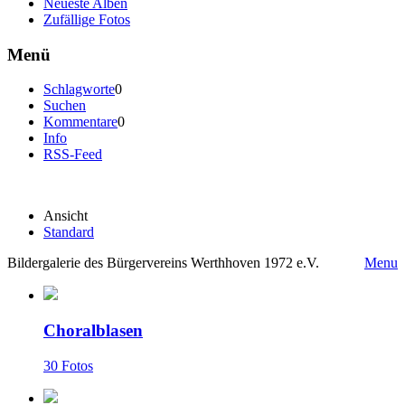
Neueste Alben
Zufällige Fotos
Menü
Schlagworte
0
Suchen
Kommentare
0
Info
RSS-Feed
Ansicht
Standard
Bildergalerie des Bürgervereins Werthhoven 1972 e.V.
Menu
Choralblasen
30 Fotos