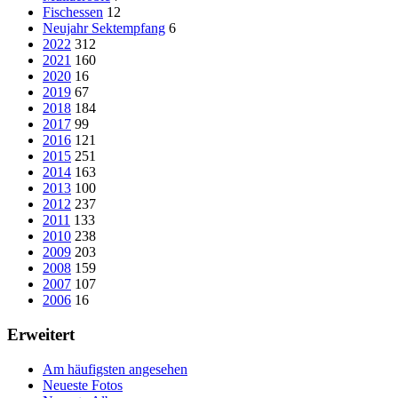
Fischessen
12
Neujahr Sektempfang
6
2022
312
2021
160
2020
16
2019
67
2018
184
2017
99
2016
121
2015
251
2014
163
2013
100
2012
237
2011
133
2010
238
2009
203
2008
159
2007
107
2006
16
Erweitert
Am häufigsten angesehen
Neueste Fotos